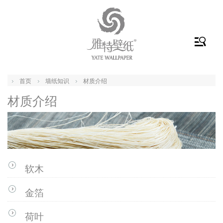
首页
墙纸知识
材质介绍
材质介绍
软木
金箔
荷叶