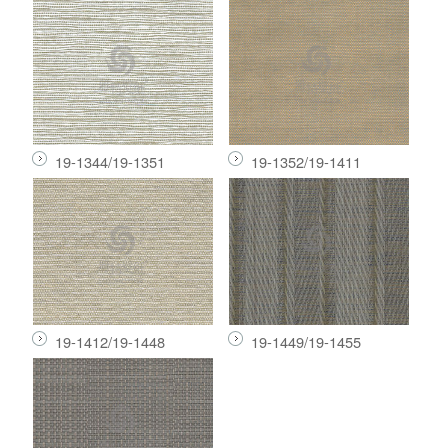
19-1344/19-1351
19-1352/19-1411
19-1412/19-1448
19-1449/19-1455