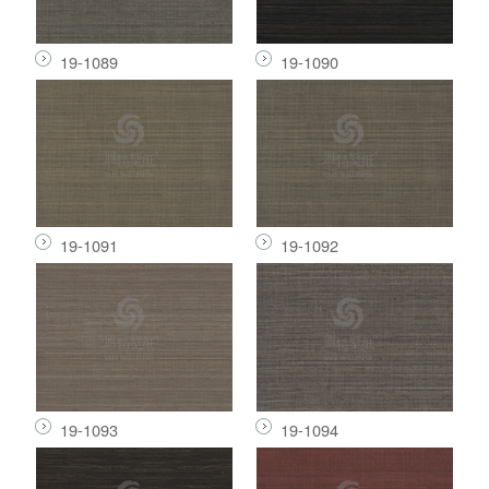
19-1089
19-1090
19-1091
19-1092
19-1093
19-1094