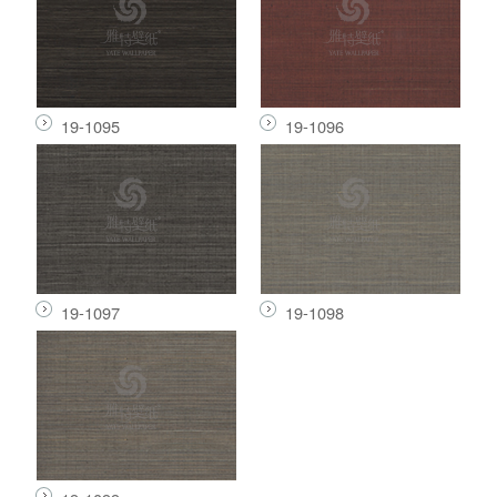
19-1095
19-1096
19-1097
19-1098