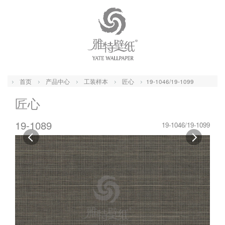
首页
产品中心
工装样本
匠心
19-1046/19-1099
匠心
19-1089
19-1046/19-1099