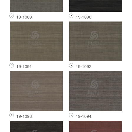
19-1089
19-1090
19-1091
19-1092
19-1093
19-1094