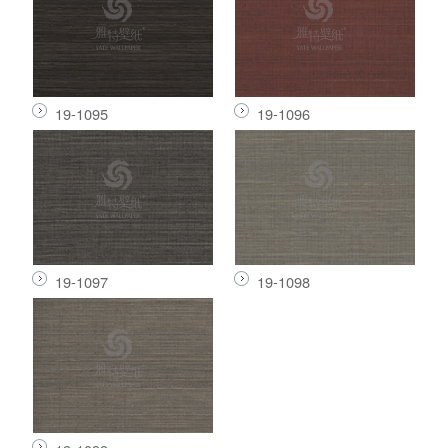
19-1095
19-1096
19-1097
19-1098