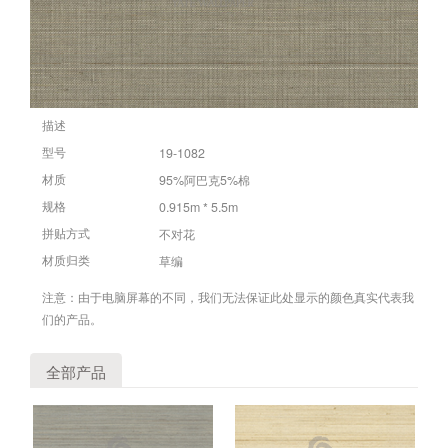
描述
19-1082
型号
95%阿巴克5%棉
材质
0.915m * 5.5m
规格
不对花
拼贴方式
草编
材质归类
注意：由于电脑屏幕的不同，我们无法保证此处显示的颜色真实代表我
们的产品。
全部产品